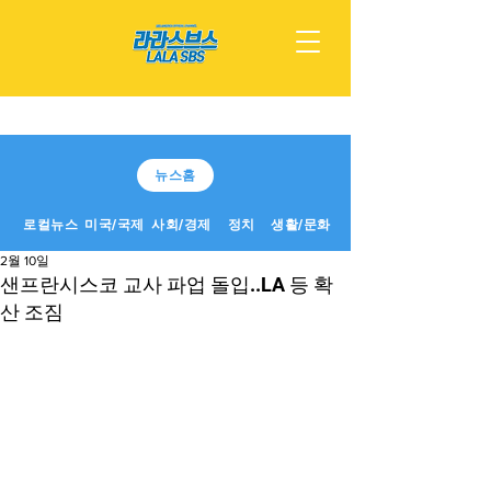
뉴스홈
로컬뉴스
미국/국제
사회/경제
정치
생활/문화
2월 10일
샌프란시스코 교사 파업 돌입..LA 등 확
산 조짐