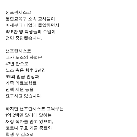
샌프란시스코 
통합교육구 소속 교사들이
어제부터 파업에 돌입하면서
약 5만 명 학생들의 수업이
전면 중단됐습니다. 
샌프란시스코 
교사 노조의 파업은 
47년 만으로, 
노조 측은 향후 2년간 
9%의 임금 인상과 
가족 의료보험료 
전액 지원 등을 
요구하고 있습니다.
하지만 샌프란시스코 교육구는 
1억 2백만 달러에 달하는 
재정 적자를 안고 있으며,
코로나 구호 기금 종료와 
학생 수 감소로 