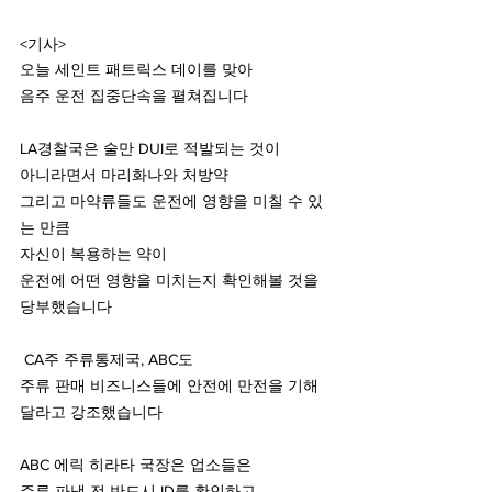
<기사>
오늘 세인트 패트릭스 데이를 맞아 
음주 운전 집중단속을 펼쳐집니다 
LA경찰국은 술만 DUI로 적발되는 것이 
아니라면서 마리화나와 처방약 
그리고 마약류들도 운전에 영향을 미칠 수 있
는 만큼 
자신이 복용하는 약이 
운전에 어떤 영향을 미치는지 확인해볼 것을 
당부했습니다 
 CA주 주류통제국, ABC도
주류 판매 비즈니스들에 안전에 만전을 기해
달라고 강조했습니다  
ABC 에릭 히라타 국장은 업소들은 
주류 파냄 전 반드시 ID를 확인하고 