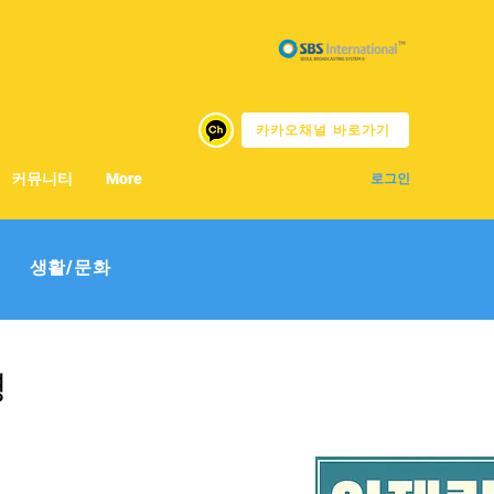
카카오채널 바로가기
커뮤니티
More
로그인
생활/문화
명