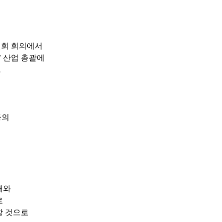
원회 회의에서
V 산업 총괄에
.
동의
해와
로
할 것으로