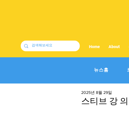
Home
About
뉴스홈
2025년 8월 29일
스티브 강 의