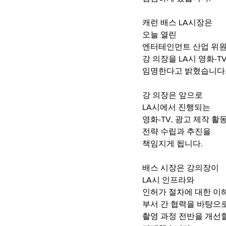
캐런 배스 LA시장은
오늘 열린
엔터테인먼트 산업 위
강 의장을 LA시 영화-T
임명한다고 밝혔습니다
강 의장은 앞으로
LA시에서 진행되는
영화-TV, 광고 제작 활
전략 수립과 추진을
책임지게 됩니다.
배스 시장은 강의장이
LA시 인프라와
인허가 절차에 대한 이
부서 간 협력을 바탕으
촬영 과정 전반을 개선