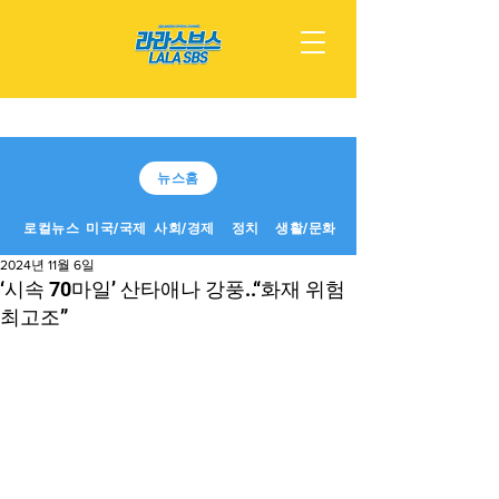
뉴스홈
로컬뉴스
미국/국제
사회/경제
정치
생활/문화
2024년 11월 6일
‘시속 70마일’ 산타애나 강풍..“화재 위험
최고조”