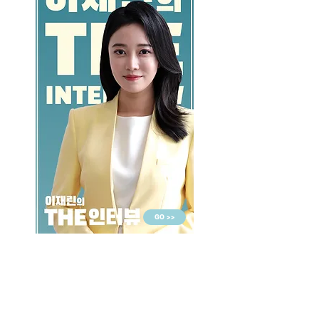
GO >>
LALASBS