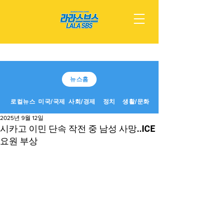
뉴스홈
로컬뉴스
미국/국제
사회/경제
정치
생활/문화
2025년 9월 12일
시카고 이민 단속 작전 중 남성 사망..ICE
요원 부상