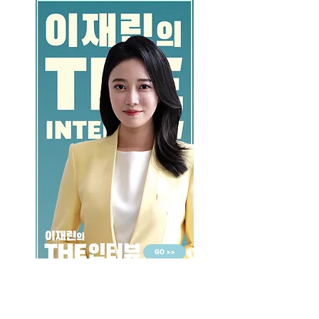
GO >>