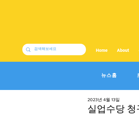
Home
About
뉴스홈
2023년 4월 13일
실업수당 청구