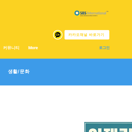
카카오채널 바로가기
커뮤니티
More
로그인
생활/문화