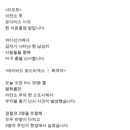
<리포트>
아칸소 주 
포다이스 시의 
한 식료품점 앞입니다.
어디선가에서
갑자기 나타난 한 남성이 
사람들을 향해
마구 총을 난사합니다.
<데이비드 로드리게스 ㅣ 목격자>
오늘 오전 11시 30분 쯤
평화롭던 
아칸소 주의 한 소도시에서
무차별 총기 난사 사건이 발생했습니다.
경찰관 2명을 포함해
모두 10명이 다치고
3명의 주민이 현장에서 숨졌습니다.