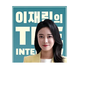
GO >>