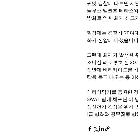
귀넷 경찰에 따르면 지난
둘루스 엘크혼 테라스와
방화로 인한 화재 신고
현장에는 경찰차 20여대
화재 진압에 나섰습니다
그런데 화재가 발생한 
조너선 리로 밝혀진 30
집안에 바리케이드를 치
칼을 들고 나오는 등 이
심리상담가를 동원한 경
SWAT 팀에 체포된 이
정신건강 감정을 위해 
1급 방화와 공무집행 방