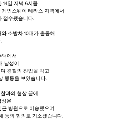
 14일 저녁 6시쯤
 게인스웨이 테라스 지역에서
가 접수됐습니다.
와 소방차 10대가 출동해
.
주택에서
대 남성이
며 경찰의 진입을 막고
상 행동을 보였습니다.
찰과의 협상 끝에
 남성은
인근 병원으로 이송됐으며,
해 등의 혐의로 기소됐습니다.