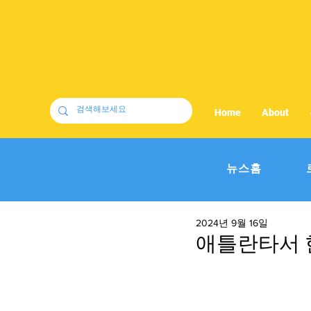
Home
About
뉴스홈
2024년 9월 16일
애틀란타서 한