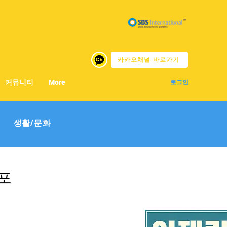
카카오채널 바로가기
커뮤니티
More
로그인
생활/문화
체포