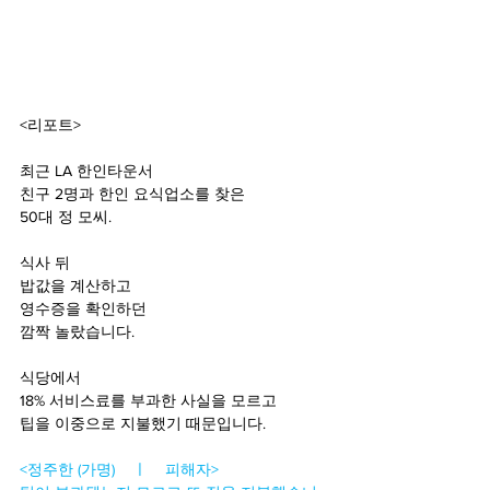
<리포트>
최근 LA 한인타운서
친구 2명과 한인 요식업소를 찾은
50대 정 모씨.
식사 뒤
밥값을 계산하고 
영수증을 확인하던 
깜짝 놀랐습니다.
식당에서
18% 서비스료를 부과한 사실을 모르고
팁을 이중으로 지불했기 때문입니다.
<정주한 (가명)    ㅣ    피해자>