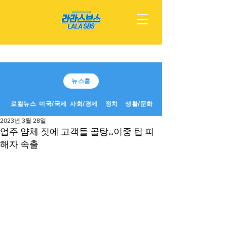
뉴스홈
로컬뉴스
미국/국제
사회/경제
정치
생활/문화
2023년 3월 28일
업주 얌체 짓에 고객들 골탕..이중 팁 피
해자 속출