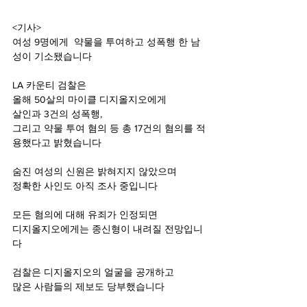
<기사>
여성 9명에게  약물을 투여하고 성폭행 한 남
성이 기소됐습니다
LA 카운티 검찰은
올해 50살의 마이클 디지올지오에게
살인과 3건의 성폭행,
그리고 약물 투여 혐의 등 총 17건의 혐의를 적
용했다고 밝혔습니다
숨진 여성의 신원은 밝혀지지 않았으며
정확한 사인도 아직 조사 중입니다
모든 혐의에 대해 유죄가 인정되면
디지올지오에게는 종신형이 내려질 전망입니
다
검찰은 디지올지오의 얼굴을 공개하고
많은 사람들의 제보도 당부했습니다