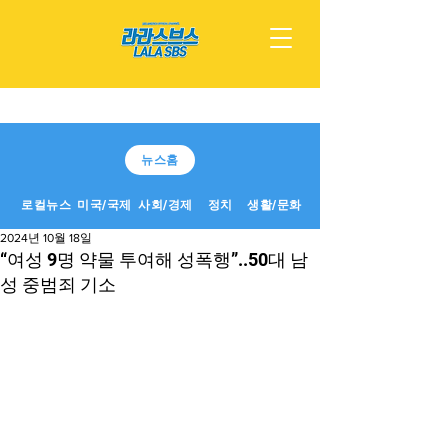
뉴스홈
로컬뉴스
미국/국제
사회/경제
정치
생활/문화
2024년 10월 18일
“여성 9명 약물 투여해 성폭행”..50대 남
성 중범죄 기소