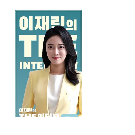
GO >>