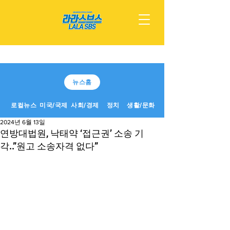
뉴스홈
로컬뉴스
미국/국제
사회/경제
정치
생활/문화
2024년 6월 13일
연방대법원, 낙태약 ‘접근권’ 소송 기
각..”원고 소송자격 없다”