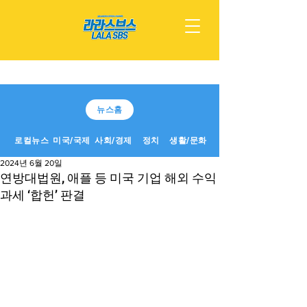
뉴스홈
로컬뉴스
미국/국제
사회/경제
정치
생활/문화
2024년 6월 20일
연방대법원, 애플 등 미국 기업 해외 수익
과세 ‘합헌’ 판결