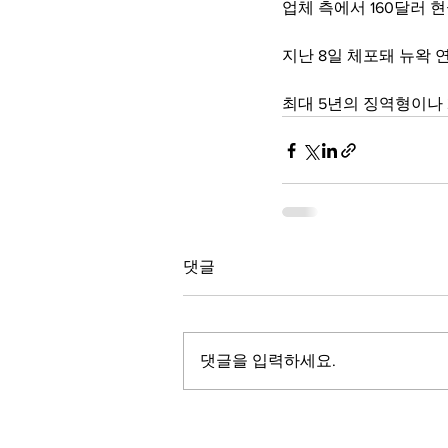
업체 측에서 160달러 
지난 8일 체포돼 뉴왁
최대 5년의 징역형이나 
댓글
댓글을 입력하세요.