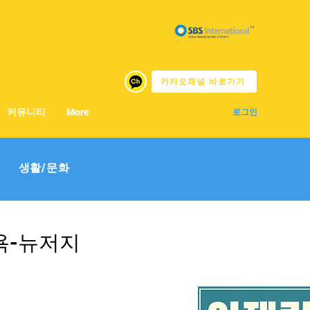
카카오채널 바로가기
커뮤니티
More
로그인
생활/문화
뉴욕-뉴저지