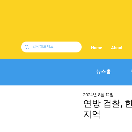
Home
About
뉴스홈
2024년 8월 12일
연방 검찰, 
지역