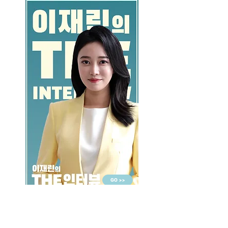
GO >>