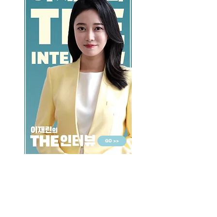
GO >>
LALASBS