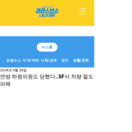
뉴스홈
로컬뉴스
미국/국제
사회/경제
정치
생활/문화
2024년 4월 26일
연방 하원의원도 당했다..SF서 차량 절도
피해