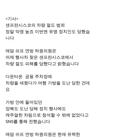
<기사>
샌프란시스코의 차량 절도 범죄
정말 악명 높죠 이번엔 유명 정치인도 당했습
니다 
애덤 쉬프 연방 하원의원은 
어제 행사차 찾은 샌프란시스코에서 
차량 절도 피해를 당했다고 밝혔습니다
다운타운  공용 주차장에 
차량을 세웠다가 여행 가방을 도난 당한 건데
요
가방 안에 들어있던 
양복도 도난 당해 정치 행사에도 
캐주얼한 차림으로 참석할 수 밖에 없었다고
SNS를 통해 전했습니다 
애덤 쉬프 연방 하원의원은 현재 유력한 