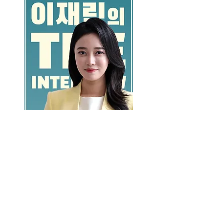
GO >>