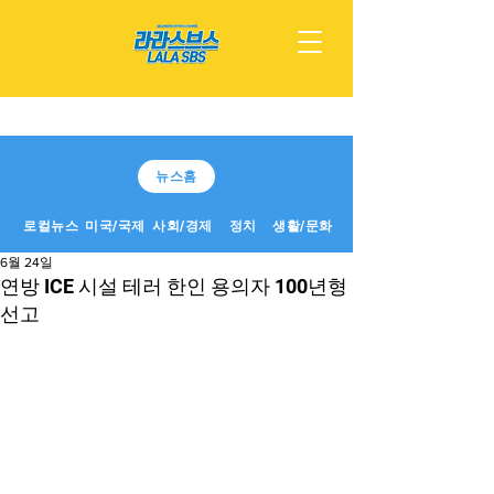
뉴스홈
로컬뉴스
미국/국제
사회/경제
정치
생활/문화
6월 24일
연방 ICE 시설 테러 한인 용의자 100년형
선고