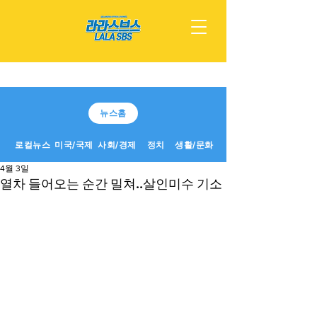
뉴스홈
로컬뉴스
미국/국제
사회/경제
정치
생활/문화
4월 3일
열차 들어오는 순간 밀쳐..살인미수 기소