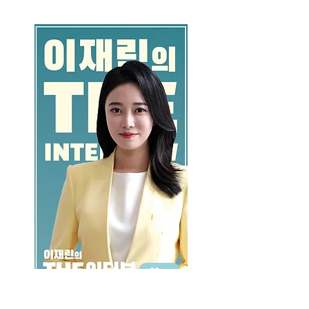
GO >>