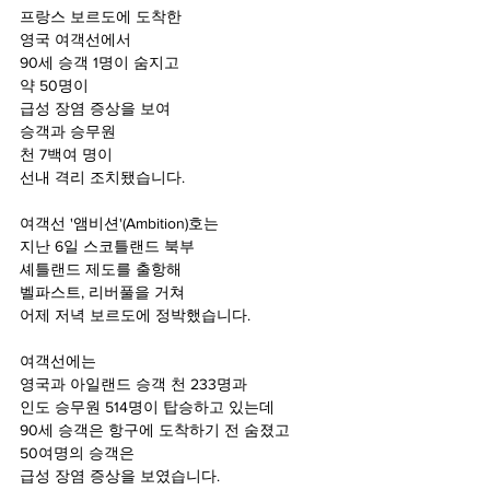
프랑스 보르도에 도착한
영국 여객선에서
90세 승객 1명이 숨지고
약 50명이 
급성 장염 증상을 보여
승객과 승무원
천 7백여 명이
선내 격리 조치됐습니다.
여객선 '앰비션'(Ambition)호는
지난 6일 스코틀랜드 북부
셰틀랜드 제도를 출항해
벨파스트, 리버풀을 거쳐
어제 저녁 보르도에 정박했습니다.
여객선에는
영국과 아일랜드 승객 천 233명과
인도 승무원 514명이 탑승하고 있는데
90세 승객은 항구에 도착하기 전 숨졌고
50여명의 승객은 
급성 장염 증상을 보였습니다.