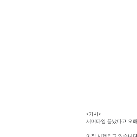
<기사>
서머타임 끝났다고 오해
아직 시행되고 있습니다