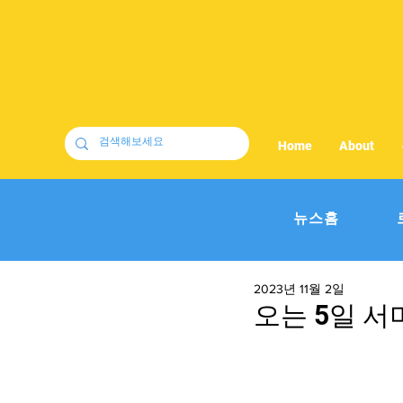
Home
About
뉴스홈
2023년 11월 2일
오는 5일 서