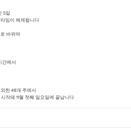
 5일 
타임이 해제됩니다 
시로 바뀌며 
시간에서 
외한 48개 주에서 
 시작돼 11월 첫째 일요일에 끝납니다