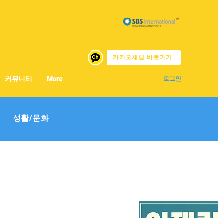
카카오채널 바로가기
커뮤니티
More
로그인
생활/문화