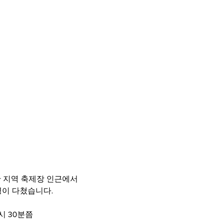
 지역 축제장 인근에서
명이 다쳤습니다.
시 30분쯤