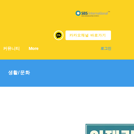
카카오채널 바로가기
커뮤니티
More
로그인
생활/문화