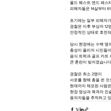
올드 웨스트 엔드 페스
피해자들은 14살부터 6
초기에는 일부 피해자가
경찰은 이후 부상자 12
안정적인 상태로 호전되
당시 현장에는 수백 명
총성이 울리자 시민들이
음식 트럭과 골프 카트 
큰 혼란이 빚어졌습니다
경찰은 최소 2명이 
서로를 향해 총을 쏜 것
현재까지 체포된 사람은
현장 영상과 목격자 진
용의자들을 추적하고 있