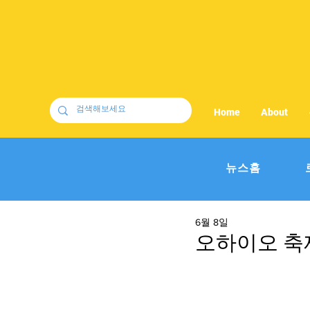
Home
About
뉴스홈
6월 8일
오하이오 축제