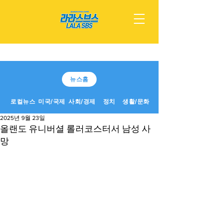
뉴스홈
로컬뉴스
미국/국제
사회/경제
정치
생활/문화
2025년 9월 23일
올랜도 유니버셜 롤러코스터서 남성 사
망