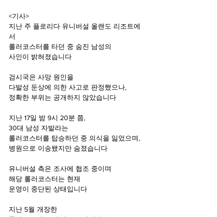
<기사>
지난 주 플로리다 유니버설 올랜도 리조트에
서
롤러코스터를 타던 중 숨진 남성의
사인이 밝혀졌습니다
검시국은 사망 원인을
다발성 둔상에 의한 사고로 판정했으나,
정확한 부위는 공개하지 않았습니다
지난 17일 밤 9시 20분 쯤,
30대 남성 자발라는
롤러코스터를 탑승하던 중 의식을 잃었으며,
병원으로 이송됐지만 숨졌습니다
유니버설 측은 조사에 협조 중이며
해당 롤러코스터는 현재
운영이 중단된 상태입니다
지난 5월 개장한