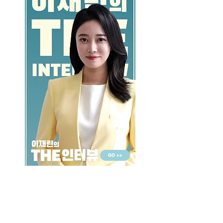
GO >>
LALASBS