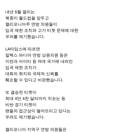
내년 6월 열리는
북중미 월드컵을 앞두고
캘리포니아주 연방 의원들이
입국 제한 조치와 고가 티켓 문제에 대한
우려를 제기했습니다.
LA타임스에 따르면
알렉스 파디야 연방 상원의원 등은
이란과 아이티 등 19개 국가에 내려진
입국 제한 조치가
대회의 취지와 국제적 신뢰를
훼손할 수 있다고 비판했습니다.
또 결승전 티켓이
최대 4만 4천 달러까지 치솟는 등
비싼 경기 티켓이
팬들의 접근성이 떨어뜨리고 있다는
우려도 제기됐습니다.
캘리포니아 지역구 연방 의원들은