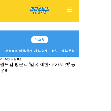
뉴스홈
로컬뉴스
미국/국제
사회/경제
정치
생활/문화
2025년 12월 8일
월드컵 방문객 ‘입국 제한-고가 티켓’ 등
우려