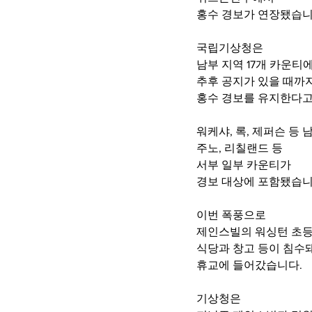
홍수 경보가 연장됐습니
국립기상청은
남부 지역 17개 카운티
추후 공지가 있을 때까지
홍수 경보를 유지한다
워케샤, 록, 제퍼슨 등 
주노, 리칠랜드 등 
서부 일부 카운티가
경보 대상에 포함됐습니
이번 폭풍으로 
제인스빌의 워싱턴 초등
식당과 창고 등이 침수돼
휴교에 들어갔습니다.
기상청은 