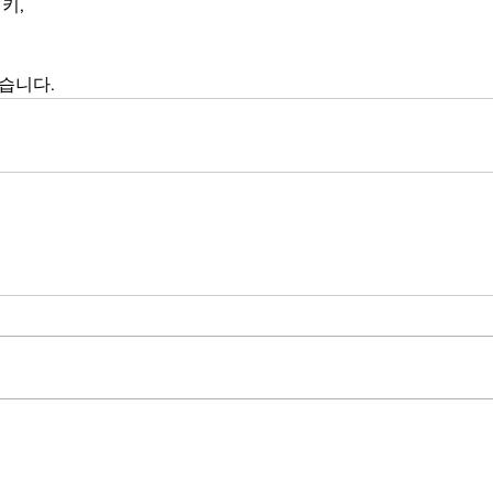
키,
이
습니다.