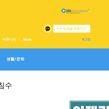
카카오채널 바로가기
커뮤니티
More
로그인
생활/문화
 침수