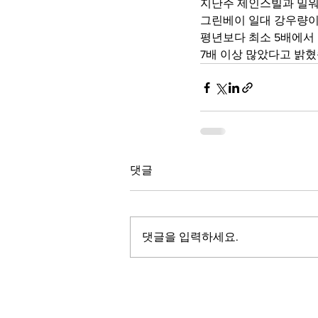
지난주 제인스빌과 밀워
그린베이 일대 강우량
평년보다 최소 5배에서 
7배 이상 많았다고 밝혔
댓글
댓글을 입력하세요.