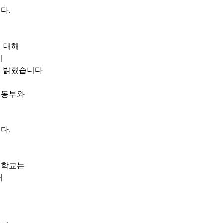
다. 
에 대해
 
고 밝혔습니다
남동부와 
다.
학교는 
 