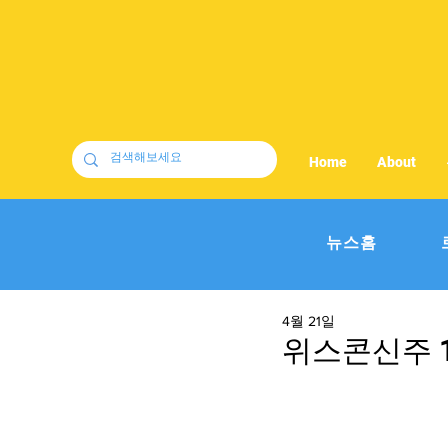
Home
About
뉴스홈
4월 21일
위스콘신주 1