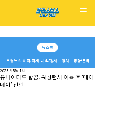
뉴스홈
로컬뉴스
미국/국제
사회/경제
정치
생활/문화
2025년 8월 4일
유나이티드 항공, 워싱턴서 이륙 후 ‘메이
데이’ 선언