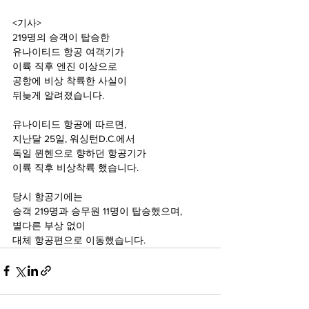
<기사>
219명의 승객이 탑승한 
유나이티드 항공 여객기가
이륙 직후 엔진 이상으로 
공항에 비상 착륙한 사실이
뒤늦게 알려졌습니다.
유나이티드 항공에 따르면,
지난달 25일, 워싱턴D.C.에서 
독일 뮌헨으로 향하던 항공기가
이륙 직후 비상착륙 했습니다. 
당시 항공기에는 
승객 219명과 승무원 11명이 탑승했으며,
별다른 부상 없이 
대체 항공편으로 이동했습니다.