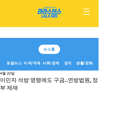
뉴스홈
로컬뉴스
미국/국제
사회/경제
정치
생활/문화
4월 20일
이민자 석방 명령에도 구금..연방법원, 정
부 제재