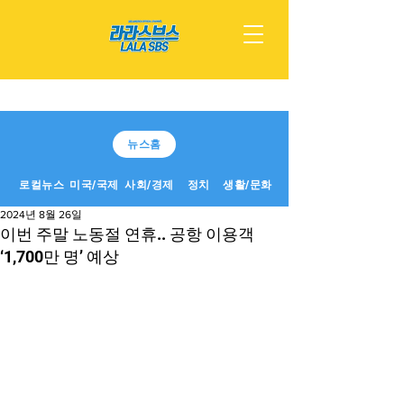
뉴스홈
로컬뉴스
미국/국제
사회/경제
정치
생활/문화
2024년 8월 26일
이번 주말 노동절 연휴.. 공항 이용객
‘1,700만 명’ 예상