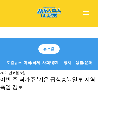
뉴스홈
로컬뉴스
미국/국제
사회/경제
정치
생활/문화
2024년 6월 3일
이번 주 남가주 ‘기온 급상승’.. 일부 지역
폭염 경보