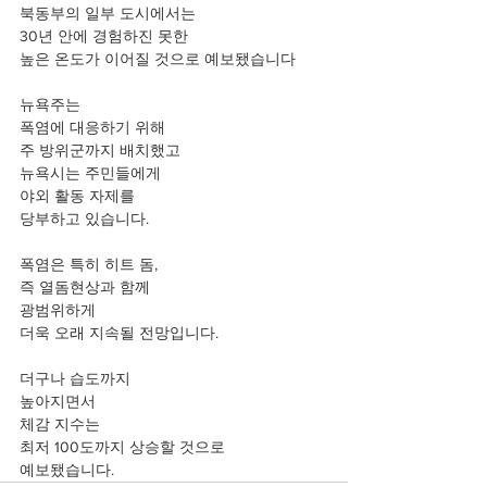
북동부의 일부 도시에서는
30년 안에 경험하진 못한
높은 온도가 이어질 것으로 예보됐습니다
뉴욕주는 
폭염에 대응하기 위해
주 방위군까지 배치했고
뉴욕시는 주민들에게
야외 활동 자제를
당부하고 있습니다.
폭염은 특히 히트 돔,
즉 열돔현상과 함께
광범위하게
더욱 오래 지속될 전망입니다.
더구나 습도까지
높아지면서
체감 지수는
최저 100도까지 상승할 것으로
예보됐습니다.