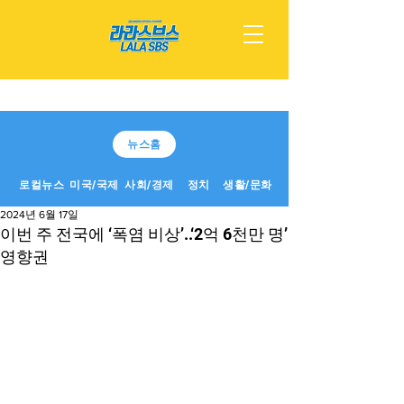
뉴스홈
로컬뉴스
미국/국제
사회/경제
정치
생활/문화
2024년 6월 17일
이번 주 전국에 ‘폭염 비상’..‘2억 6천만 명’
영향권