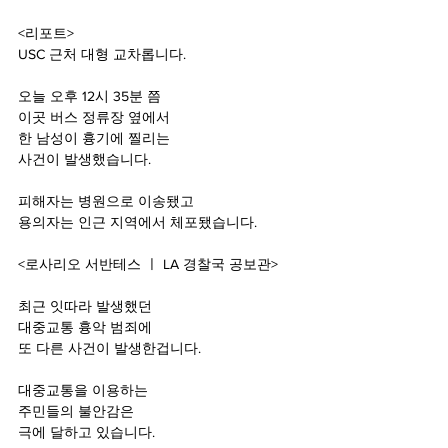
<리포트>
USC 근처 대형 교차롭니다.
오늘 오후 12시 35분 쯤
이곳 버스 정류장 옆에서
한 남성이 흉기에 찔리는
사건이 발생했습니다.
피해자는 병원으로 이송됐고
용의자는 인근 지역에서 체포됐습니다.
<로사리오 서반테스 ㅣ LA 경찰국 공보관>
최근 잇따라 발생했던
대중교통 흉악 범죄에
또 다른 사건이 발생한겁니다.
대중교통을 이용하는
주민들의 불안감은
극에 달하고 있습니다.