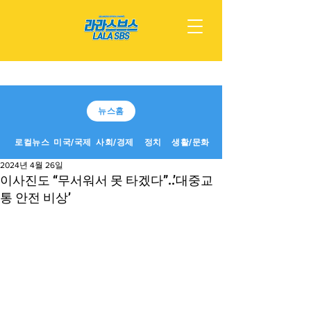
뉴스홈
로컬뉴스
미국/국제
사회/경제
정치
생활/문화
2024년 4월 26일
이사진도 “무서워서 못 타겠다”..’대중교
통 안전 비상’