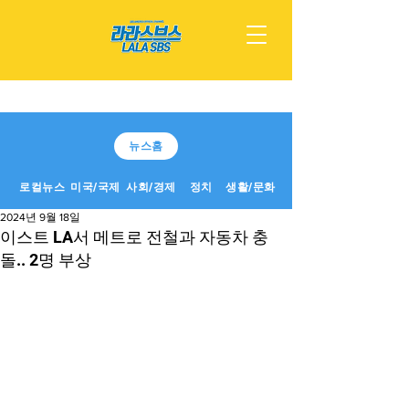
뉴스홈
로컬뉴스
미국/국제
사회/경제
정치
생활/문화
2024년 9월 18일
이스트 LA서 메트로 전철과 자동차 충
돌.. 2명 부상