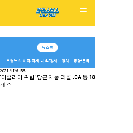
뉴스홈
로컬뉴스
미국/국제
사회/경제
정치
생활/문화
2024년 11월 18일
‘이콜라이 위험’ 당근 제품 리콜..CA 등 18
개 주