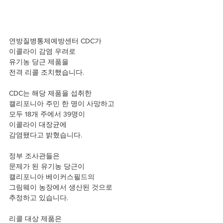
연방질병통제예방센터 CDC가
이콜라이 감염 우려로 
유기농 당근 제품을
전격 리콜 조치했습니다.
CDC는 해당 제품을 섭취한 
캘리포니아 주민 한 명이 사망하고 
모두 18개 주에서 39명이 
이콜라이 대장균에
감염됐다고 밝혔습니다.
정부 조사관들은
문제가 된 유기농 당근이
캘리포니아 베이커스필드의
그림웨이 농장에서 생산된 것으로
추정하고 있습니다.
리콜 대상 제품은 