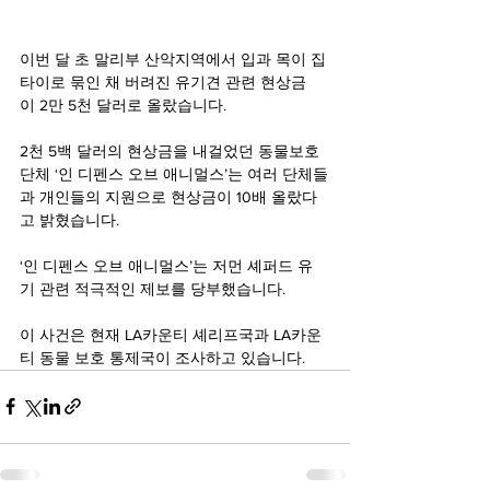
이번 달 초 말리부 산악지역에서 입과 목이 집 
타이로 묶인 채 버려진 유기견 관련 현상금
이 2만 5천 달러로 올랐습니다.
2천 5백 달러의 현상금을 내걸었던 동물보호
단체 ‘인 디펜스 오브 애니멀스’는 여러 단체들
과 개인들의 지원으로 현상금이 10배 올랐다
고 밝혔습니다.
‘인 디펜스 오브 애니멀스’는 저먼 셰퍼드 유
기 관련 적극적인 제보를 당부했습니다.
이 사건은 현재 LA카운티 셰리프국과 LA카운
티 동물 보호 통제국이 조사하고 있습니다.