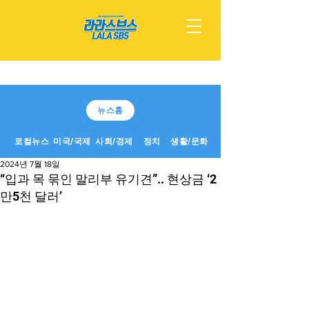
뉴스홈
로컬뉴스
미국/국제
사회/경제
정치
생활/문화
2024년 7월 18일
“입과 목 묶인 말리부 유기견”.. 현상금 ‘2
만5천 달러’