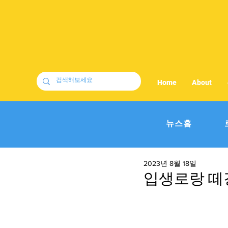
Home
About
뉴스홈
2023년 8월 18일
입생로랑 떼강