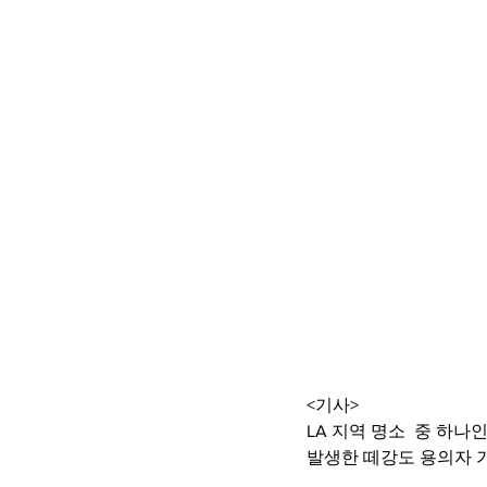
<기사>
LA 지역 명소  중 하
발생한 떼강도 용의자 