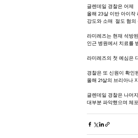
글렌데일 경찰은 어제 
올해 23살 이반 아이작
강도와 소매  절도 혐
라미레즈는 현재 석방된
인근 병원에서 치료를 
라미레즈의 첫 예심은 다
경찰은 또 신원이 확인된
올해 21살의 브리아나
글렌데일 경찰은 나머지
대부분 파악했으며 체포