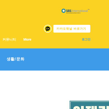
카카오채널 바로가기
커뮤니티
More
로그인
생활/문화