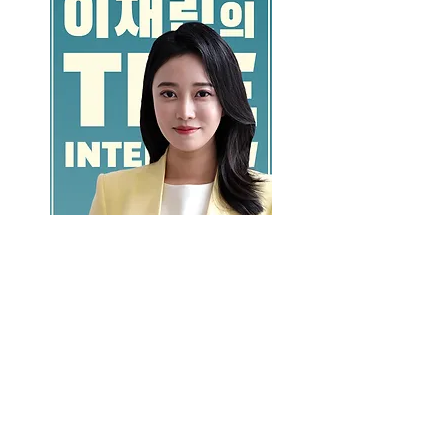
GO >>