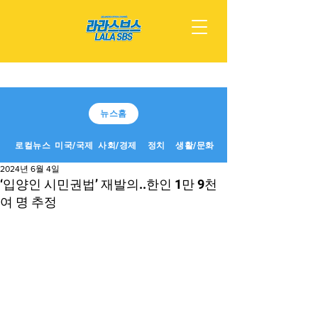
뉴스홈
로컬뉴스
미국/국제
사회/경제
정치
생활/문화
2024년 6월 4일
‘입양인 시민권법’ 재발의..한인 1만 9천
여 명 추정