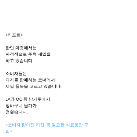
<리포트>
한인 마켓에서는
파격적으로 주류 세일을
하고 있습니다.
소비자들은
과자를 판매하는 코너에서
세일 품목을 고르고 있습니다.
LA와 OC 등 남가주에서 
장바구니 물가가
멈췄습니다.
<소비자 얇아진 지갑..꼭 필요한 식료품만 구
입>