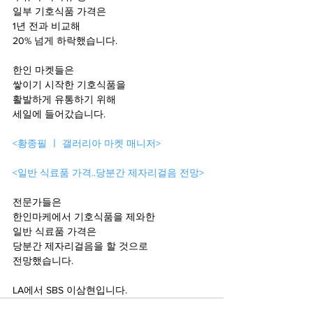
일부 기호식품 가격은
1년 전과 비교해 
20% 넘게 하락했습니다.
한인 마켓들은
쌓이기 시작한 기호식품을
활발하게 유통하기 위해
세일에 들어갔습니다.
<황종필 ㅣ 갤러리아 마켓 매니저>
<일반 식료품 가격..당분간 제자리걸음 전망>
전문가들은
한인마케에서 기호식품을 제와한
일반 식료품 가격은
당분간 제자리걸음을 할 것으로
전망했습니다.
LA에서 SBS 이삼현입니다.