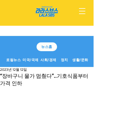
뉴스홈
로컬뉴스
미국/국제
사회/경제
정치
생활/문화
2023년 12월 12일
“장바구니 물가 멈췄다”..기호식품부터
가격 인하