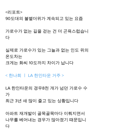
<리포트>
90도대의 불볕더위가 계속되고 있는 요즘 
가로수가 없는 길을 걷는 건 더 곤욕스럽습니
다 
실제로 가로수가 있는 그늘과 없는 인도 위의 
온도차는 
크게는 화씨 10도까지 차이가 납니다 
< 한나희 ㅣ LA 한인타운 거주 > 
LA 한인타운의 경우8천 개가 넘던 가로수 수
가 
최근 3년 새 많이 줄고 있는 상황입니다 
아파트 재개발이 골목골목마다 이뤄지면서 
나무를 베어내는 경우가 많아졌기 때문입니
다 