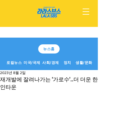
뉴스홈
로컬뉴스
미국/국제
사회/경제
정치
생활/문화
2023년 8월 2일
재개발에 잘려나가는 '가로수'..더 더운 한
인타운