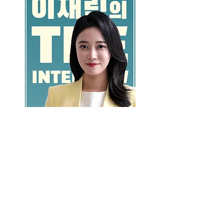
GO >>