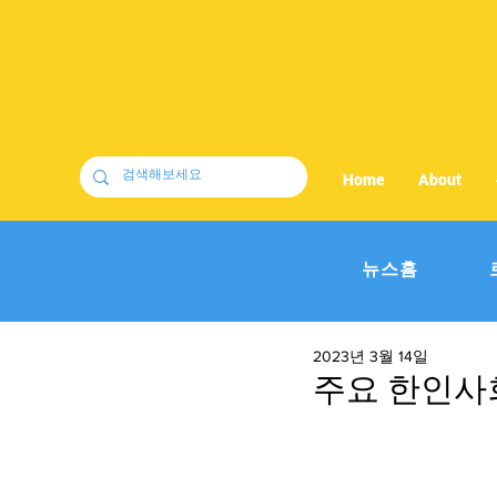
Home
About
뉴스홈
2023년 3월 14일
주요 한인사회 