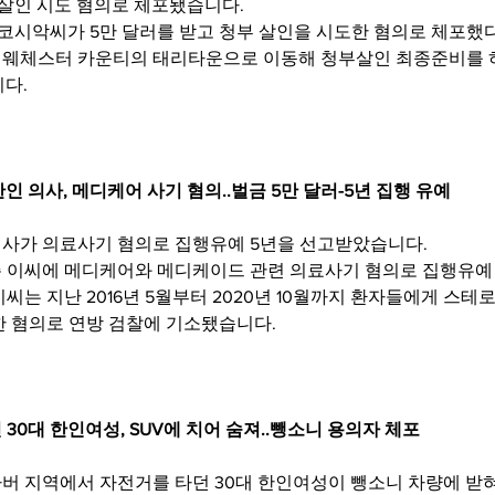
 살인 시도 혐의로 체포됐습니다. 
 코시악씨가 5만 달러를 받고 청부 살인을 시도한 혐의로 체포했
웨체스터 카운티의 태리타운으로 이동해 청부살인 최종준비를 하
다.
인 의사, 메디케어 사기 혐의..벌금 5만 달러-5년 집행 유예 
사가 의료사기 혐의로 집행유예 5년을 선고받았습니다. 
 이씨에 메디케어와 메디케이드 관련 의료사기 혐의로 집행유예 
씨는 지난 2016년 5월부터 2020년 10월까지 환자들에게 스테
한 혐의로 연방 검찰에 기소됐습니다.
 30대 한인여성, SUV에 치어 숨져..뺑소니 용의자 체포
버 지역에서 자전거를 타던 30대 한인여성이 뺑소니 차량에 받