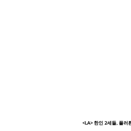
<LA> 한인 2세들, 플