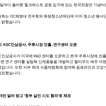
요일마다 플러튼 힐크레스트 공원 입구에 있는 한국전참전 기념비
원회는 OC해병대 전우회와 화랑청소년재단에 이어 청소년 봉사
 밝혔습니다. 
랜드 KGC인삼공사, 주류시장 진출..연구센터 오픈
GC인삼공사가 미국에 R&D 센터를 오픈하고 본격 주류시장에 진
 앤 연구 센터를 설립해 신제품들을 개발하고 할리우드 배우 아덴
정입니다. 또한 서부 최대 식품박람회에 참여해 음료라인과 건강
발표했습니다. 
, 5만 달러 받고 '청부 살인 시도 혐의'로 체포