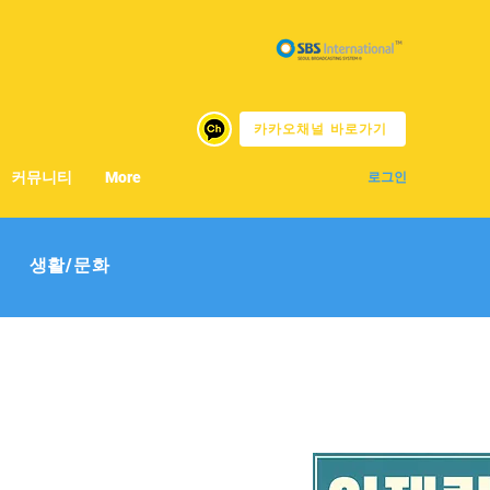
카카오채널 바로가기
커뮤니티
More
로그인
생활/문화