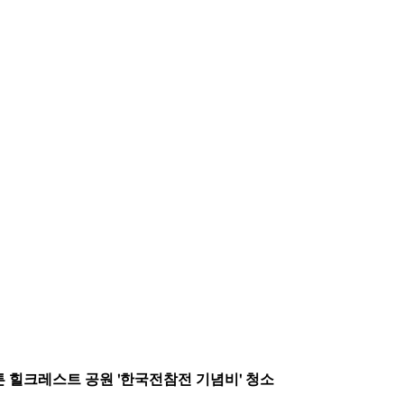
러튼 힐크레스트 공원 '한국전참전 기념비' 청소