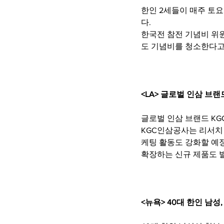
한인 2세들이 매주 토
다. 
한국전 참전 기념비 위
도 기념비를 청소한다고
<LA> 글로벌 인삼 브
글로벌 인삼 브랜드 K
KGC인삼공사는 리서치
케팅 활동도 강화할 예
확장하는 신규 제품도 
<뉴욕> 40대 한인 남성