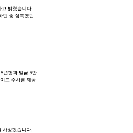
다고 밝혔습니다. 
던 중 잠복했던 
5년형과 벌금 5만
로이드 주사를 제공
혀 사망했습니다.