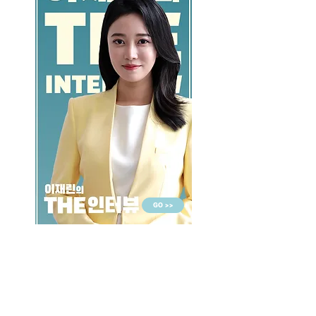
GO >>
LALASBS