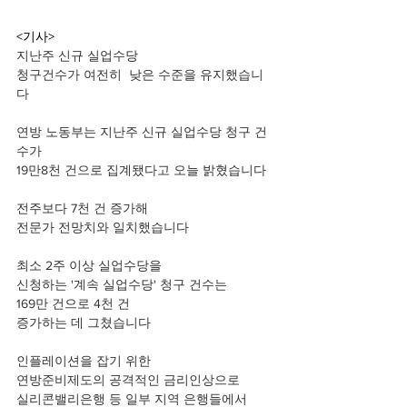
<기사>
지난주 신규 실업수당 
청구건수가 여전히  낮은 수준을 유지했습니
다
연방 노동부는 지난주 신규 실업수당 청구 건
수가
19만8천 건으로 집계됐다고 오늘 밝혔습니다
전주보다 7천 건 증가해 
전문가 전망치와 일치했습니다
최소 2주 이상 실업수당을 
신청하는 '계속 실업수당' 청구 건수는 
169만 건으로 4천 건 
증가하는 데 그쳤습니다
인플레이션을 잡기 위한
연방준비제도의 공격적인 금리인상으로 
실리콘밸리은행 등 일부 지역 은행들에서 