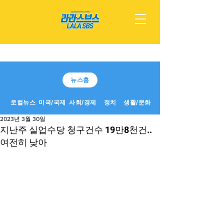
뉴스홈
로컬뉴스
미국/국제
사회/경제
정치
생활/문화
2023년 3월 30일
지난주 실업수당 청구건수 19만8천건..
여전히 낮아