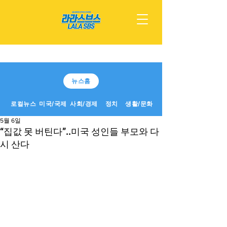
뉴스홈
로컬뉴스
미국/국제
사회/경제
정치
생활/문화
5월 6일
“집값 못 버틴다”..미국 성인들 부모와 다
시 산다