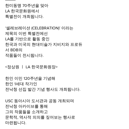
한미동맹 70주년을 맞아
LA 한국문화원에서
특별전이 개최됩니다.
‘셀레브레이션 (CELEBRATION)’ 이라는
제목의 이번 특별전에선
LA를 기반으로 활동 중인 
한국과 미국의 현대미술가 지비지와 프로듀
서 BDB의
작품들이 전시됩니다.
<정상원 ㅣ LA 한국문화원장>
한인 이민 120주년을 기념해
한인 1세대 작가인 
전낙청 선집 발간 기념 행사도 개최됩니다.
USC 동아시아 도서관과 공동 개최되며
전낙청 아카이브를 통해
그의 작품들을 소개하고 
문학적, 역사적 의의를 짚어보는 행사로
마련됩니다.