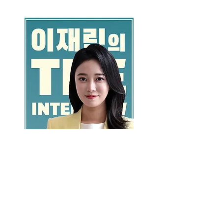
GO >>