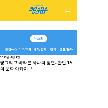
뉴스홈
로컬뉴스
미국/국제
사회/경제
정치
생활/문화
2023년 4월 7일
찡그리고 바라본 하나의 장면..한인 1세
의 문학 아카이브