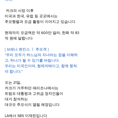
 커크의 사망 이후
미국과 한국, 유럽 등 곳곳에서는
추모행렬과 모금 활동이 이어지고 있습니다
현재까지 모금액은 약 600만 달러, 한화 약 83
억 원에 달합니다
[ 브레나 젠킨스 ㅣ 추모객 ]
“우리 모두가 하느님의 자녀라는 점을 이해하
고, 하나가 될 수 있기를 바랍니다.
우리는 미국인이며, 형제자매이고, 함께 뭉쳐
야 합니다.”
오는 21일,
커크가 거주하던 애리조나에서는
트럼프 대통령과 고위급 정치인들이
대거 참석하는
대규모 추모식이 열릴 예정입니다
LA에서 SBS 이재린입니다