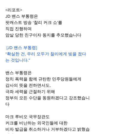
<리포트>
JD 밴스 부통령은
팟캐스트 방송 ‘찰리 커크 쇼’를
직접 진행하며
암살 당한 친구이자 동지를 추모했습니다
 [JD 밴스 부통령]
“확실한 건, 우리 모두가 찰리에게 빚을 졌다
는 것입니다.”
밴스 부통령은
정치 폭력을 함께 규탄한 민주당원들에게
감사의 뜻을 전하면서도,  
극좌 세력을 근절하기 위해
정부의 모든 수단을 동원하겠다고 강조했습니
다
마크 루비오 국무장관도
커크를 비난하는 외국인들에 대한
비자 발급을 취소하거나 거부하겠다고 밝혔습