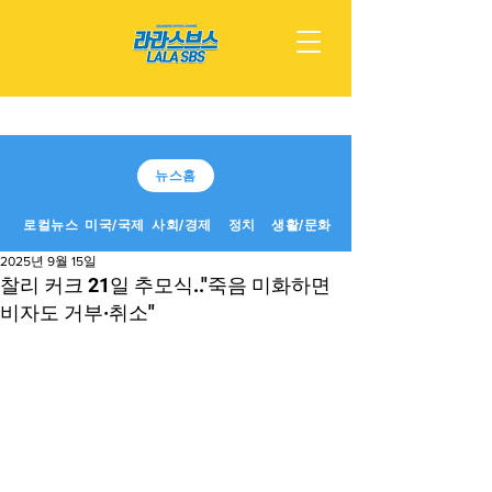
뉴스홈
로컬뉴스
미국/국제
사회/경제
정치
생활/문화
2025년 9월 15일
찰리 커크 21일 추모식.."죽음 미화하면
비자도 거부·취소"