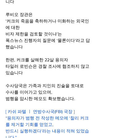
니다
루비오 장관은
‘커크의 죽음을 축하하거나 미화하는 외국인
에 대한
비자 제한을 검토할 것이냐’는
폭스뉴스 진행자의 질문에 ‘물론이다’라고 답
했습니다
한편, 커크를 살해한 22살 용의자
타일러 로빈슨은 경찰 조사에 협조하지 않고 
있습니다
수사당국은 가족과 지인의 진술을 토대로
수사를 이어가고 있으며,
범행을 암시한 메모도 확보했습니다.
[ 카쉬 파텔 ㅣ 연방수사국(FBI) 국장 ]
“용의자가 범행 전 작성한 메모에 ‘찰리 커크
를 제거할 기회를 얻었고,
반드시 실행하겠다’라는 내용이 적혀 있었습
니다.”