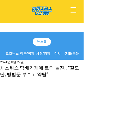
뉴스홈
로컬뉴스
미국/국제
사회/경제
정치
생활/문화
2024년 8월 22일
채스워스 담배가게에 트럭 돌진.. “절도
단, 방범문 부수고 약탈”