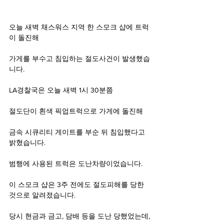
오늘 새벽 채스워스 지역 한 스모크 샵에 트럭
이 돌진해
가게를 부수고 침입하는 절도사건이 발생했습
니다.
LA경찰국은 오늘 새벽 1시 30분쯤
절도단이 흰색 픽업트럭으로 가게에 돌진해
금속 시큐리티 게이트를 부순 뒤 침입했다고 
밝혔습니다.
범행에 사용된 트럭은 도난차량이었습니다.
이 스모크 샵은 3주 전에도 절도피해를 당한 
것으로 알려졌습니다.
당시 현금과 금고, 담배 등을 도난 당했었는데,