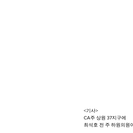
<기사>
CA주 상원 37지구에
최석호 전 주 하원의원