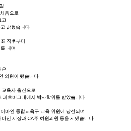
2일
에 처음으로
르고
다고 밝혔습니다
개표 직후부터
이를 내며
원은
한인 의원이 됐습니다
은 교육자 출신으로
고 피츠버그대에서 박사학위를 받았습니다
어바인 통합교육구 교육 위원에 당선되며
어바인 시장과 CA주 하원의원 등을 지냈습니다