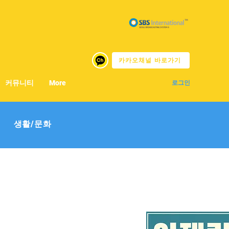
카카오채널 바로가기
커뮤니티
More
로그인
생활/문화