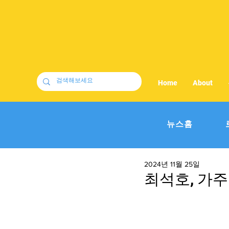
Home
About
뉴스홈
2024년 11월 25일
최석호, 가주