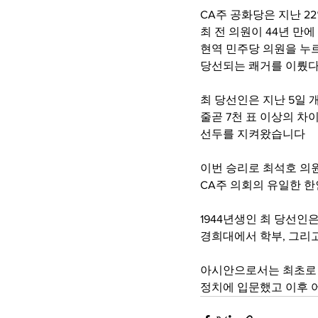
CA주 공화당은 지난 2
최 전 의원이 44년 만
현역 민주당 의원을 누
당선되는 쾌거를 이뤘
최 당선인은 지난 5일 
줄곧 7천 표 이상의 차
선두를 지켜왔습니다
이번 승리로 최석호 의
CA주 의회의 유일한 
1944년생인 최 당선인
경희대에서 학부, 그리
아시안으로서는 최초로 
정치에 입문했고 이후 