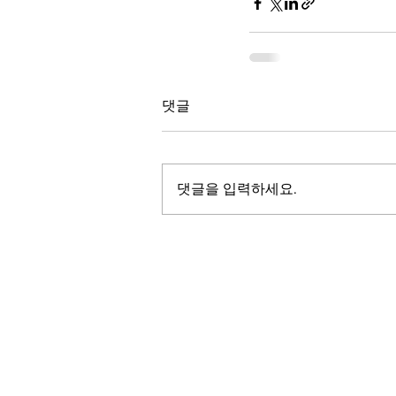
댓글
댓글을 입력하세요.
LALASBS
About Us