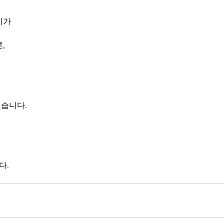
기가 
, 
습니다.
다.