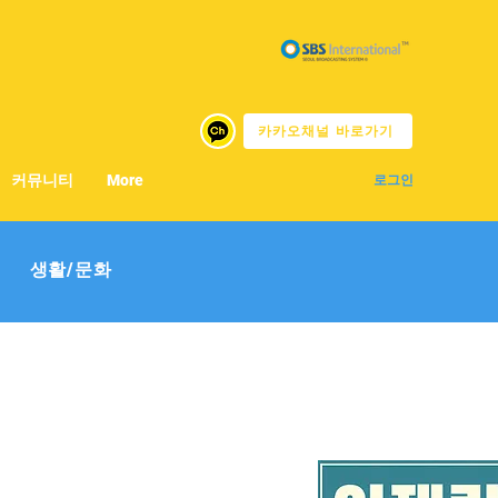
카카오채널 바로가기
커뮤니티
More
로그인
생활/문화