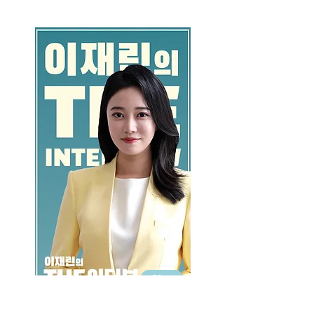
GO >>