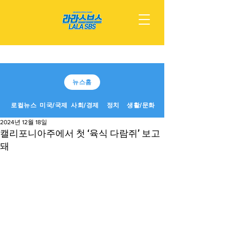
뉴스홈
로컬뉴스
미국/국제
사회/경제
정치
생활/문화
2024년 12월 18일
캘리포니아주에서 첫 ‘육식 다람쥐’ 보고
돼