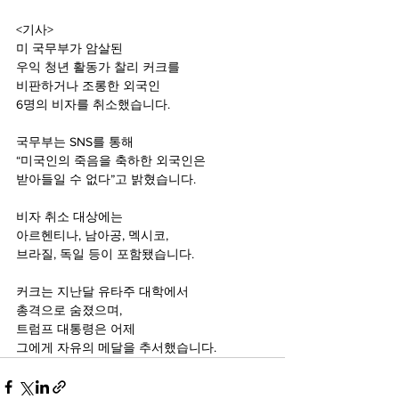
<기사>
미 국무부가 암살된 
우익 청년 활동가 찰리 커크를 
비판하거나 조롱한 외국인
6명의 비자를 취소했습니다.
국무부는 SNS를 통해
“미국인의 죽음을 축하한 외국인은
받아들일 수 없다”고 밝혔습니다.
비자 취소 대상에는
아르헨티나, 남아공, 멕시코,
브라질, 독일 등이 포함됐습니다.
커크는 지난달 유타주 대학에서
총격으로 숨졌으며,
트럼프 대통령은 어제
그에게 자유의 메달을 추서했습니다.