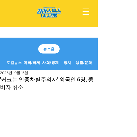
뉴스홈
로컬뉴스
미국/국제
사회/경제
정치
생활/문화
2025년 10월 15일
'커크는 인종차별주의자' 외국인 6명, 美
비자 취소