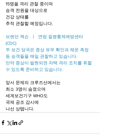
15명을 격리 관찰 중이며
승객 전원을 대상으로
건강 상태를 
추적 관찰할 예정입니다.
브렌던 잭슨  ㅣ  연방 질병통제예방센터 
(CDC)
주 보건 당국은 증상 유무 확인과 체온 측정 
등 승객들을 매일 관찰하고 있습니다. 
만약 증상이 발현되면 자택 격리 조치를 취할 
수 있도록 준비하고 있습니다.
앞서 문제의 크루즈선에서는
최소 3명이 숨졌으며
세계보건기구 WHO도
국제 공조 감시에 
나선 상탭니다.