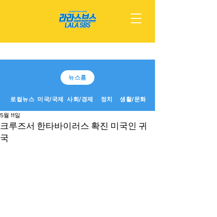
뉴스홈
로컬뉴스
미국/국제
사회/경제
정치
생활/문화
5월 11일
크루즈서 한타바이러스 확진 미국인 귀
국