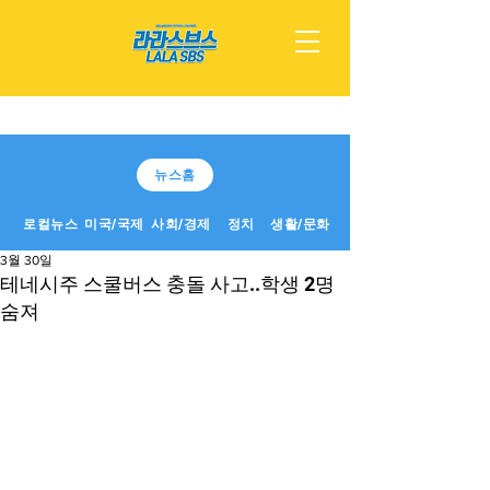
뉴스홈
로컬뉴스
미국/국제
사회/경제
정치
생활/문화
3월 30일
테네시주 스쿨버스 충돌 사고..학생 2명
숨져