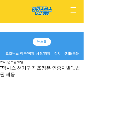
뉴스홈
로컬뉴스
미국/국제
사회/경제
정치
생활/문화
2025년 11월 18일
“텍사스 선거구 재조정은 인종차별”..법
원 제동