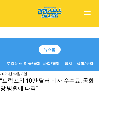
뉴스홈
로컬뉴스
미국/국제
사회/경제
정치
생활/문화
2025년 10월 3일
“트럼프의 10만 달러 비자 수수료, 공화
당 병원에 타격”