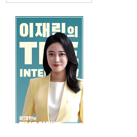
GO >>